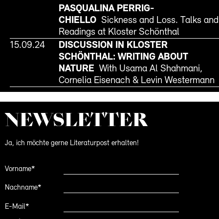
PASQUALINA PERRIG-
CHIELLO
Sickness and Loss. Talks and
Readings at Kloster Schönthal
15.09.24
DISCUSSION IN KLOSTER
SCHÖNTHAL: WRITING ABOUT
NATURE
With Usama Al Shahmani,
Cornelia Eisenach & Levin Westermann
NEWS­LETTER
Ja, ich möchte gerne Literaturpost erhalten!
Vorname*
Nachname*
E-Mail*