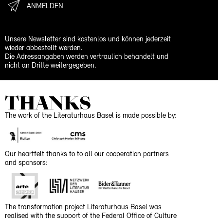
ANMELDEN
Unsere Newsletter sind kostenlos und können jederzeit
wieder abbestellt werden.
Die Adressangaben werden vertraulich behandelt und
nicht an Dritte weitergegeben.
THANKS
The work of the Literaturhaus Basel is made possible by:
Our heartfelt thanks to to all our cooperation partners
and sponsors:
The transformation project Literaturhaus Basel was
realised with the support of the Federal Office of Culture