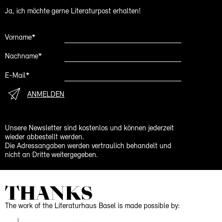
Ja, ich möchte gerne Literaturpost erhalten!
Vorname*
Nachname*
E-Mail*
ANMELDEN
Unsere Newsletter sind kostenlos und können jederzeit
wieder abbestellt werden.
Die Adressangaben werden vertraulich behandelt und
nicht an Dritte weitergegeben.
THANKS
The work of the Literaturhaus Basel is made possible by: