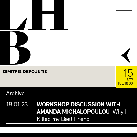
LH
B
15
DIMITRIS DEPOUNTIS
SEP
TUE 18.00
Archive
18.01.23
WORKSHOP DISCUSSION WITH
AMANDA MICHALOPOULOU
Why I
Killed my Best Friend