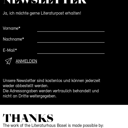
Ja, ich möchte gerne Literaturpost erhalten!
Vorname*
Nachname*
E-Mail*
ANMELDEN
Unsere Newsletter sind kostenlos und können jederzeit
wieder abbestellt werden.
Die Adressangaben werden vertraulich behandelt und
nicht an Dritte weitergegeben.
THANKS
The work of the Literaturhaus Basel is made possible by: