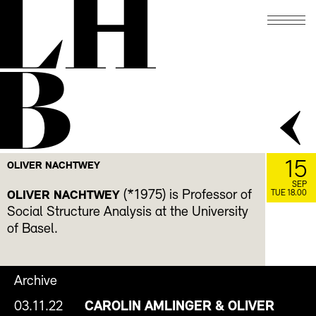
LH
B
15
OLIVER NACHTWEY
SEP
(*1975) is Professor of
OLIVER NACHTWEY
TUE 18.00
Social Structure Analysis at the University
of Basel.
Archive
03.11.22
CAROLIN AMLINGER & OLIVER