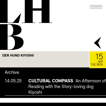
LH
B
15
DER HUND KIYOSHI
SEP
TUE 18.00
Archive
14.05.25
CULTURAL COMPASS
An Afternoon of
Reading with the Story-loving dog
Kiyoshi