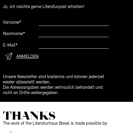
Ja, ich möchte gerne Literaturpost erhalten!
Vorname*
Nachname*
E-Mail*
ANMELDEN
Unsere Newsletter sind kostenlos und können jederzeit
wieder abbestellt werden.
Die Adressangaben werden vertraulich behandelt und
nicht an Dritte weitergegeben.
THANKS
The work of the Literaturhaus Basel is made possible by: