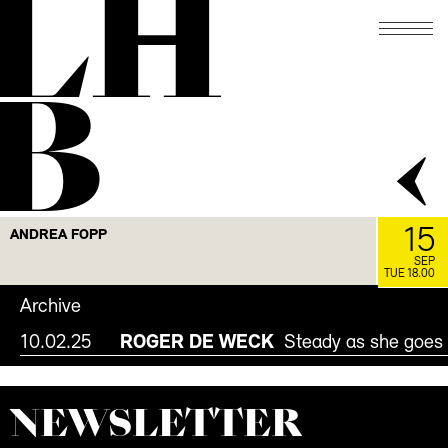
LH
FACEBOOK
INSTAGRAM
B
15
ANDREA FOPP
SEP
TUE 18.00
Archive
10.02.25
ROGER DE WECK
Steady as she goes
NEWS­LETTER