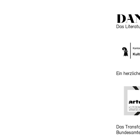
DA
Das Literat
Ein herzlic
Das Transfo
Bundesamtes