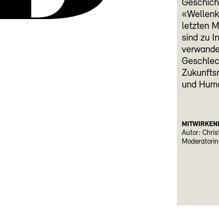
Geschicht
«Wellenk
letzten M
sind zu 
verwande
Geschlech
Zukunfts
und Humor
MITWIRKEN
Autor: Chris
Moderatorin