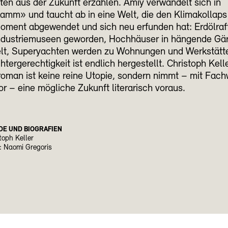
en aus der Zukunft erzählen. Amiy verwandelt sich in
amm» und taucht ab in eine Welt, die den Klimakollaps
oment abgewendet und sich neu erfunden hat: Erdölraff
Industriemuseen geworden, Hochhäuser in hängende Gä
lt, Superyachten werden zu Wohnungen und Werkstätte
tergerechtigkeit ist endlich hergestellt. Christoph Kell
roman ist keine reine Utopie, sondern nimmt – mit Fac
 – eine mögliche Zukunft literarisch voraus.
DE UND BIOGRAFIEN
toph Keller
: Naomi Gregoris