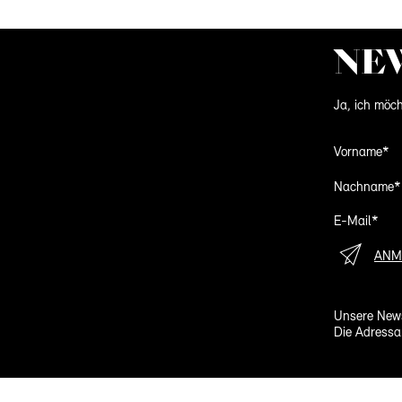
NE
Ja, ich möch
Vorname*
Nachname*
E-Mail*
ANM
Unsere News
Die Adressa