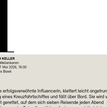
H
H KELLER
 Wellenkamm
7. Mai 2026, 19.00
us Basel
e erfolgsverwöhnte Influencerin, klettert leicht angetru
g eines Kreuzfahrtschiffes und fällt über Bord. Sie wird
t gerettet, auf dem sich sieben Reisende jeden Abend