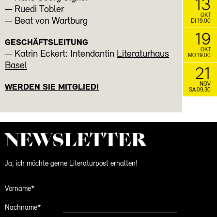
13
— Ruedi Tobler
OKT
— Beat von Wartburg
DI 19.00
19
GESCHÄFTSLEITUNG
OKT
— Katrin Eckert: Intendantin
Literaturhaus
MO 19.00
Basel
21
NOV
WERDEN SIE MITGLIED!
SA 09.30
NEWS­LETTER
Ja, ich möchte gerne Literaturpost erhalten!
Vorname*
Nachname*