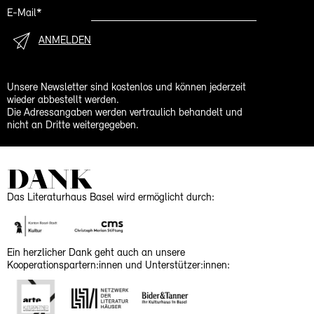
E-Mail*
ANMELDEN
Unsere Newsletter sind kostenlos und können jederzeit
wieder abbestellt werden.
Die Adressangaben werden vertraulich behandelt und
nicht an Dritte weitergegeben.
DANK
Das Literaturhaus Basel wird ermöglicht durch:
Ein herzlicher Dank geht auch an unsere
Kooperationspartern:innen und Unterstützer:innen: