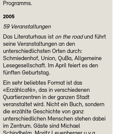
Programms.
2005
59 Veranstaltungen
Das Literaturhaus ist
on the road
und führt
seine Veranstaltungen an den
unterschiedlichsten Orten durch:
Schmiedenhof, Union, QuBa, Allgemeine
Lesegesellschaft. Im April feiert es den
fünften Geburtstag.
Ein sehr beliebtes Format ist das
«Erzählcafé», das in verschiedenen
Quartierzentren in der ganzen Stadt
veranstaltet wird. Nicht ein Buch, sondern
die erzählte Geschichte von ganz
unterschiedlichen Menschen stehen dabei
im Zentrum. Gäste sind Michael
Schindhelm, Moritz Leuenberger u.v.a.