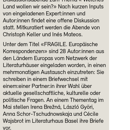
Diskussionsabende zum Thema « Welches
Land wollen wir sein?» Nach kurzen Inputs
von eingeladenen Expert:innen und
Autor:innen findet eine offene Diskussion
statt. Mitkuratiert werden die Abende von
Christoph Keller und Inés Mateos.
Unter dem Titel «FRAGILE. Europäische
Korrespondenzen» sind 28 Autor:innen aus
den Ländern Europas vom Netzwerk der
Literaturhäuser eingeladen worden, in einen
mehrmonatigen Austausch einzutreten: Sie
schreiben in einem Briefwechsel mit
einem:einer Partner:in ihrer Wahl über
aktuelle gesellschaftliche, kulturelle oder
politische Fragen. An einem Thementag im
Mai stellen Irena Brežná, László Györi,
Anna Schor-Tschudnowskaja und Cécile
Wajsbrot im Literaturhaus Basel ihre Briefe
vor.