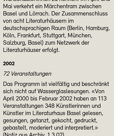
Mai verkehrt ein Märchentram zwischen
Basel und Lörrach. Der Zusammenschluss
von acht Literaturhäusern im
deutschsprachigen Raum (Berlin, Hamburg,
Köln, Frankfurt, Stuttgart, München,
Salzburg, Basel) zum Netzwerk der
Literaturhäuser erfolgt.
2002
72 Veranstaltungen
Das Programm ist vielfältig und beschränkt
sich nicht auf Wasserglaslesungen. «Von
April 2000 bis Februar 2002 haben an 113
Veranstaltungen 348 Künstlerinnen und
Künstler im Literaturhaus Basel gelesen,
gesungen, getanzt, gekocht, gedruckt,
gebastelt, moderiert und interpretiert.»
(Notiz aus Archiv, 1.3.02)