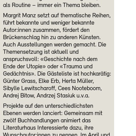
als Routine – immer ein Thema bleiben.
Margrit Manz setzt auf thematische Reihen,
führt bekannte und weniger bekannte
Autor:innen zusammen, fördert den
Brückenschlag hin zu anderen Künsten.
Auch Ausstellungen werden gemacht. Die
Themensetzung ist aktuell und
anspruchsvoll: «Geschichte nach dem
Ende der Utopie» oder «Trauma und
Gedächtnis». Die Gästeliste ist hochkarätig:
Günter Grass, Elke Erb, Herta Müller,
Sibylle Lewitscharoff, Cees Nooteboom,
Andrej Bitow, Andrzej Stasiuk u.v.a.
Projekte auf den unterschiedlichsten
Ebenen werden lanciert: Gemeinsam mit
zwölf Buchhandlungen animiert das
Literaturhaus Interessierte dazu, ihre
Wunschautor:innen zu nennen. Im April und