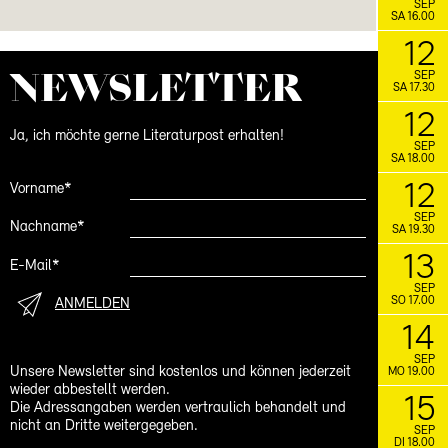
SEP
SA 16.00
12
NEWS­LETTER
SEP
SA 17.30
12
Ja, ich möchte gerne Literaturpost erhalten!
SEP
SA 18.00
12
Vorname*
SEP
Nachname*
SA 19.30
13
E-Mail*
SEP
SO 17.00
ANMELDEN
14
SEP
Unsere Newsletter sind kostenlos und können jederzeit
MO 19.00
wieder abbestellt werden.
15
Die Adressangaben werden vertraulich behandelt und
nicht an Dritte weitergegeben.
SEP
DI 18.00