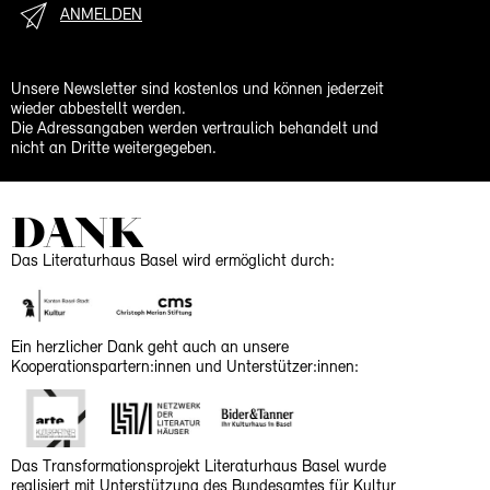
ANMELDEN
Unsere Newsletter sind kostenlos und können jederzeit
wieder abbestellt werden.
Die Adressangaben werden vertraulich behandelt und
nicht an Dritte weitergegeben.
DANK
Das Literaturhaus Basel wird ermöglicht durch:
Ein herzlicher Dank geht auch an unsere
Kooperationspartern:innen und Unterstützer:innen:
Das Transformationsprojekt Literaturhaus Basel wurde
realisiert mit Unterstützung des Bundesamtes für Kultur