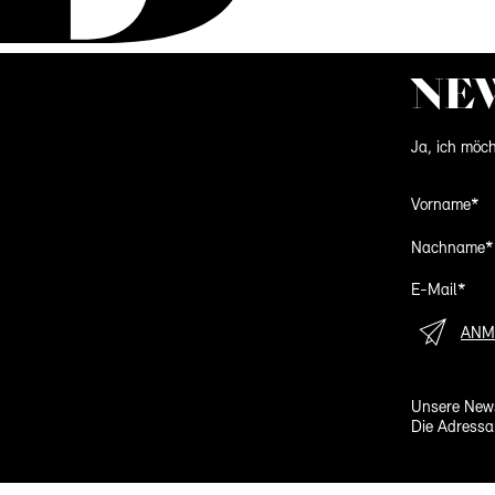
NE
Ja, ich möch
Vorname*
Nachname*
E-Mail*
ANM
Unsere News
Die Adressa