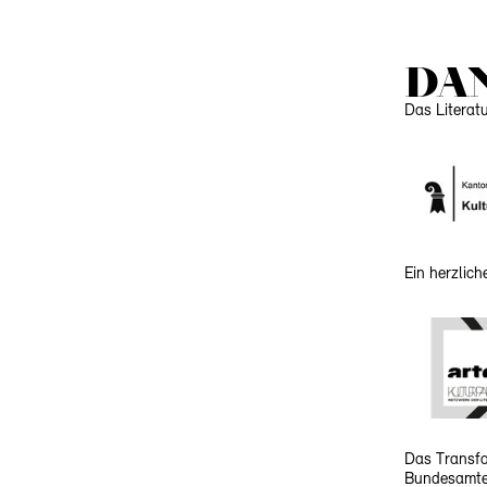
DA
Das Literat
Ein herzlic
Das Transfo
Bundesamtes