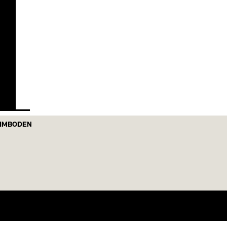
H
 IMBODEN