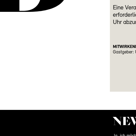
Eine Vera
erforderl
Uhr abzum
MITWIRKEN
Gastgeber:
NE