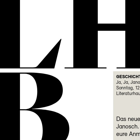
L
B
GESCHICH
Ja, Ja, Jan
Sonntag, 12
Literaturha
Das neue 
Janosch. 
eure Anm