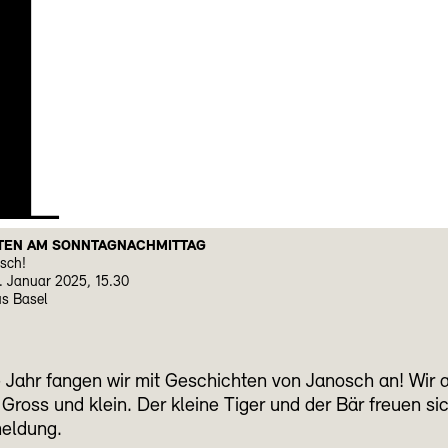
H
TEN AM SONNTAGNACHMITTAG
osch!
. Januar 2025, 15.30
us Basel
Jahr fangen wir mit Geschichten von Janosch an! Wir a
Gross und klein. Der kleine Tiger und der Bär freuen si
eldung.