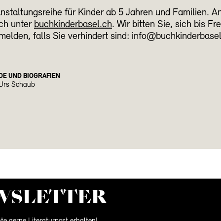
nstaltungsreihe für Kinder ab 5 Jahren und Familien. 
ich unter
buchkinderbasel.ch
. Wir bitten Sie, sich bis Fr
elden, falls Sie verhindert sind: info@buchkinderbasel
DE UND BIOGRAFIEN
 Urs Schaub
WS­LETTER