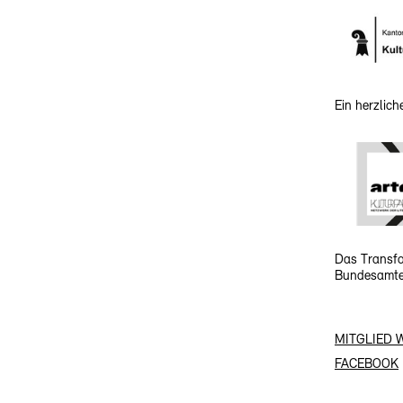
Ein herzlic
Das Transfo
Bundesamtes
MITGLIED 
FACEBOOK