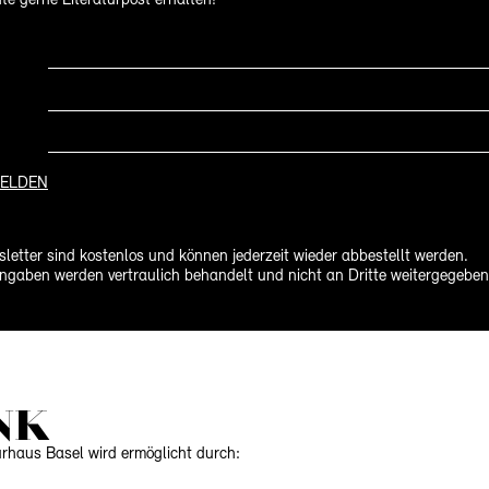
te gerne Literaturpost erhalten!
ELDEN
letter sind kostenlos und können jederzeit wieder abbestellt werden.
ngaben werden vertraulich behandelt und nicht an Dritte weitergegeben
NK
urhaus Basel wird ermöglicht durch: