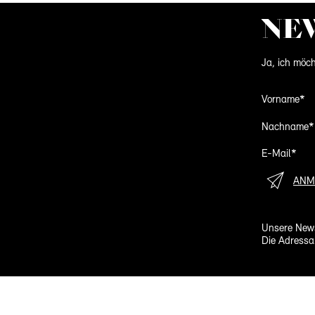
NE
Ja, ich möch
Vorname*
Nachname*
E-Mail*
ANM
Unsere News
Die Adressa