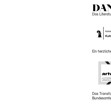
DA
Das Literat
Ein herzlic
Das Transfo
Bundesamtes