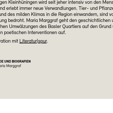
gen Kleinhüningen wird seit jeher intensiv von den Me
und erlebt immer neue Verwandlungen. Tier- und Pflanz
und des milden Klimas in die Region einwandern, sind v
ung bedroht. Maria Marggraf geht den geschichtlichen 
chen Umwälzungen des Basler Quartiers auf den Grund u
ren poetischen Interventionen auf.
ration mit
Literatur|spur
.
DE UND BIOGRAFIEN
aria Marggraf