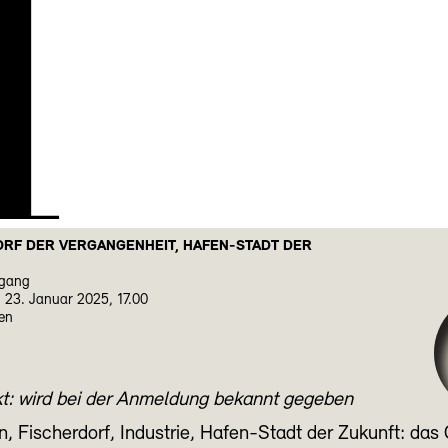
H
RF DER VERGANGENHEIT, HAFEN-STADT DER
rgang
 23. Januar 2025, 17.00
en
kt: wird bei der Anmeldung bekannt gegeben
, Fischerdorf, Industrie, Hafen-Stadt der Zukunft: das 