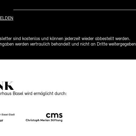
ELDEN
letter sind kostenlos und können jederzeit wieder abbestellt werden.
ngaben werden vertraulich behandelt und nicht an Dritte weitergegeben
NK
urhaus Basel wird ermöglicht durch: