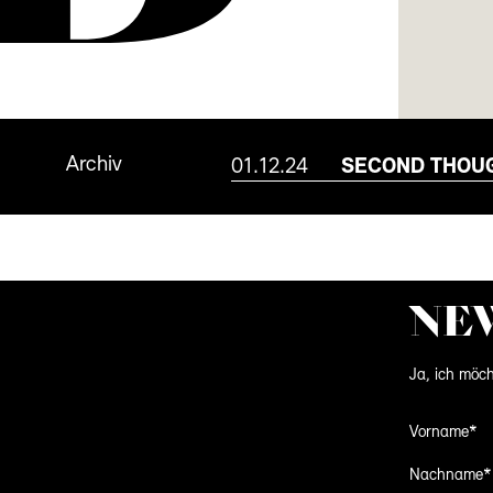
Archiv
01.12.24
SECOND THOU
NE
Ja, ich möch
Vorname*
Nachname*