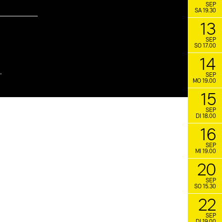
SEP
SA 19.30
13
SEP
SO 17.00
14
.
SEP
MO 19.00
15
SEP
DI 18.00
16
SEP
MI 19.00
20
SEP
SO 15.30
22
SEP