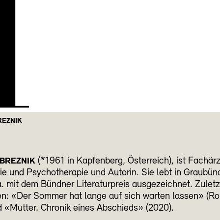
H
REZNIK
(*1961 in Kapfenberg, Österreich), ist Fachärzt
 BREZNIK
ie und Psychotherapie und Autorin. Sie lebt in Graubün
. mit dem Bündner Literaturpreis ausgezeichnet. Zuletz
en: «Der Sommer hat lange auf sich warten lassen» (R
 «Mutter. Chronik eines Abschieds» (2020).