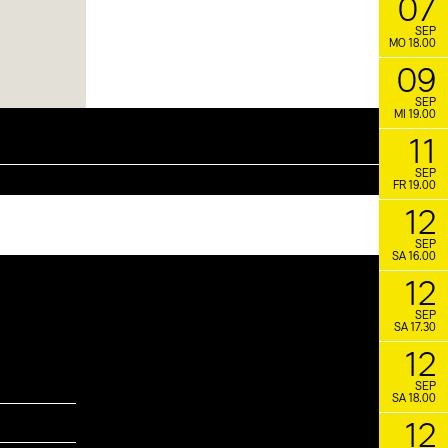
07
SEP
MO 18.00
09
SEP
MI 19.00
11
SEP
FR 19.00
12
SEP
SA 16.00
12
SEP
SA 17.30
12
SEP
SA 18.00
12