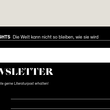
GHTS
Die Welt kann nicht so bleiben, wie sie wird
WS­LETTER
te gerne Literaturpost erhalten!