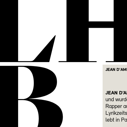
L
B
JEAN D'AM
JEAN D’
und wurde
Rapper au
Lyrikzeit
lebt in Pa