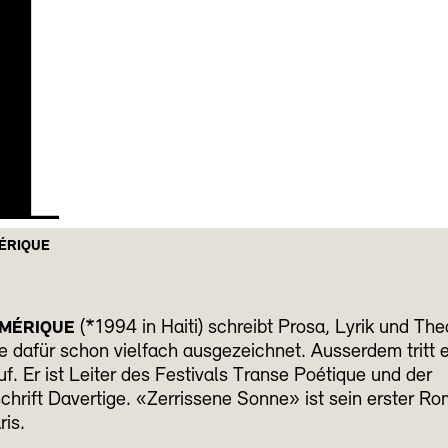
H
ÉRIQUE
(*1994 in Haiti) schreibt Prosa, Lyrik und The
AMÉRIQUE
 dafür schon vielfach ausgezeichnet. Ausserdem tritt e
f. Er ist Leiter des Festivals Transe Poétique und der
schrift Davertige. «Zerrissene Sonne» ist sein erster Ro
ris.