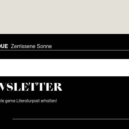
QUE
Zerrissene Sonne
WS­LETTER
te gerne Literaturpost erhalten!