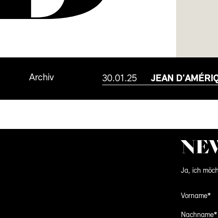
Archiv
30.01.25
JEAN D'AMÉRI
NE
Ja, ich möch
Vorname*
Nachname*