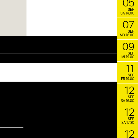
05
SEP
SA 14.00
07
SEP
MO 18.00
09
SEP
MI 19.00
11
SEP
FR 19.00
12
SEP
SA 16.00
12
SEP
SA 17.30
12