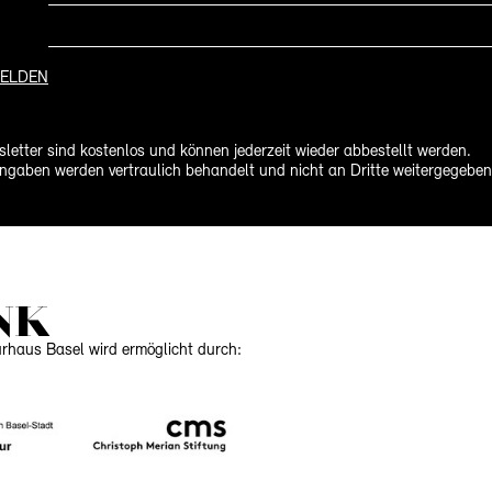
ELDEN
letter sind kostenlos und können jederzeit wieder abbestellt werden.
ngaben werden vertraulich behandelt und nicht an Dritte weitergegeben
NK
urhaus Basel wird ermöglicht durch: