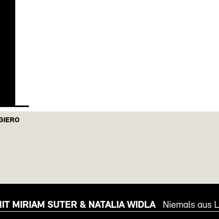
H
GIERO
IT MIRIAM SUTER & NATALIA WIDLA
Niemals aus L