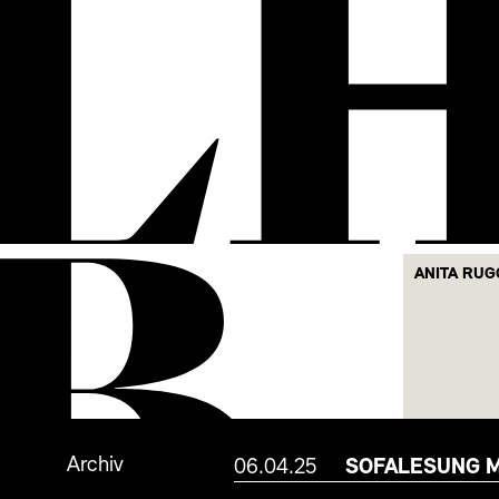
L
B
ANITA RUG
Archiv
06.04.25
SOFALESUNG M