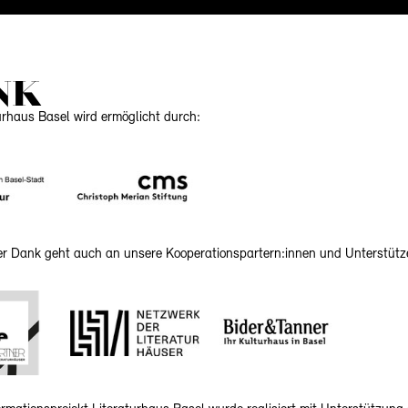
NK
urhaus Basel wird ermöglicht durch:
her Dank geht auch an unsere Kooperationspartern:innen und Unterstütz