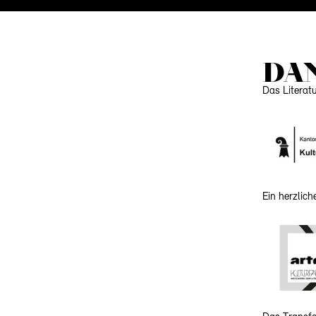
DA
Das Literat
Ein herzlic