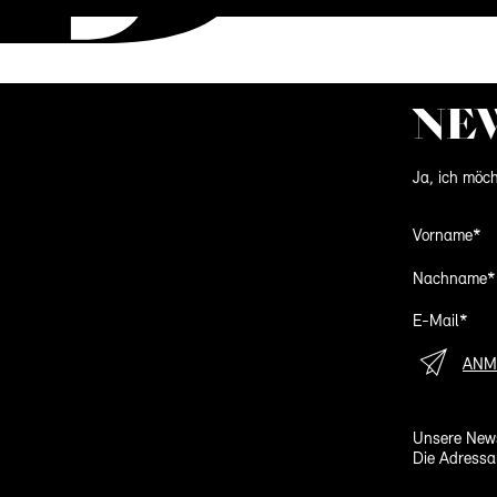
NE
Ja, ich möch
Vorname*
Nachname*
E-Mail*
ANM
Unsere News
Die Adressa