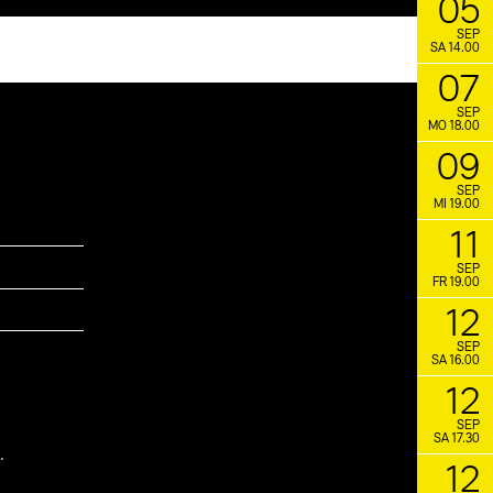
05
SEP
SA 14.00
07
SEP
MO 18.00
09
SEP
MI 19.00
11
SEP
FR 19.00
12
SEP
SA 16.00
12
SEP
SA 17.30
.
12