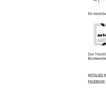
Ein herzlic
Das Transfo
Bundesamtes
MITGLIED 
FACEBOOK