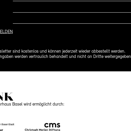
ELDEN
letter sind kostenlos und können jederzeit wieder abbestellt werden.
ngaben werden vertraulich behandelt und nicht an Dritte weitergegeben
NK
urhaus Basel wird ermöglicht durch: