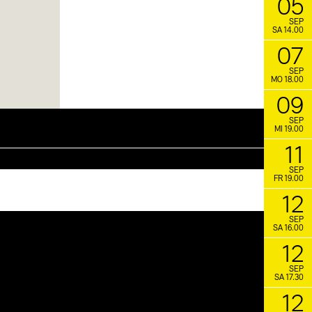
05
SEP
SA 14.00
07
SEP
MO 18.00
09
SEP
MI 19.00
11
SEP
FR 19.00
12
SEP
SA 16.00
12
SEP
SA 17.30
12