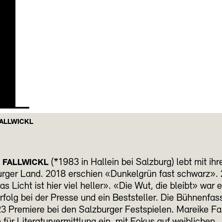
H
ALLWICKL
(*1983 in Hallein bei Salzburg) lebt mit ihr
 FALLWICKL
urger Land. 2018 erschien «Dunkelgrün fast schwarz».
as Licht ist hier viel heller». «Die Wut, die bleibt» war e
rfolg bei der Presse und ein Beststeller. Die Bühnenfa
3 Premiere bei den Salzburger Festspielen. Mareike Fa