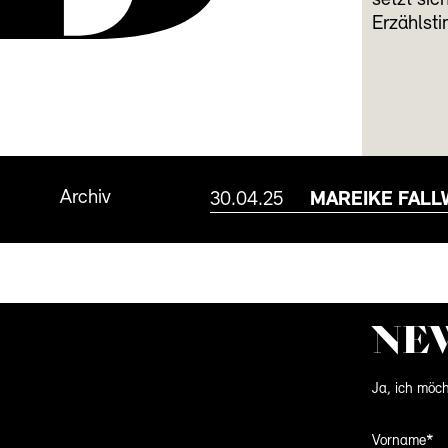
setzt sic
Erzählst
Archiv
30.04.25
MAREIKE FALL
NE
Ja, ich möch
Vorname*