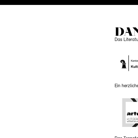
DA
Das Literat
Ein herzlic