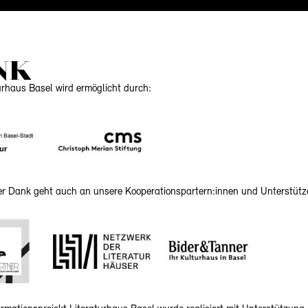
NK
urhaus Basel wird ermöglicht durch:
her Dank geht auch an unsere Kooperationspartern:innen und Unterstütz