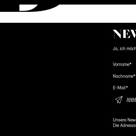
NE
Ja, ich möch
Vorname*
Nachname*
E-Mail*
ANM
Unsere News
Die Adressa